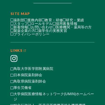
SITE MAP
薬剤部
業務内容
教育・研修
研究・業績
スタッフ
ロールモデル
採用募集情報
新着情報
お問い合わせ
医療機関・薬局等の方
製薬企業の方
薬学生の実務実習
プライバシーポリシー
LINKS
鳥取大学医学部附属病院
日本病院薬剤師会
鳥取県病院薬剤師会
厚生労働省
大学病院医療情報ネットワーク(UMIN)ホームペー
ジ