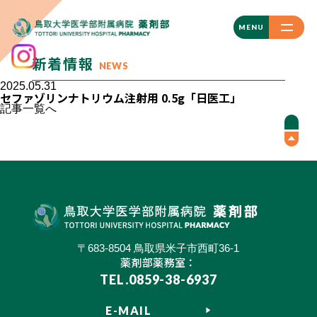
CLOSE
MENU
新着情報
NEWS
2025.05.31
セファゾリンナトリウム注射用 0.5g「日医工」
記事一覧へ
〒683-8504 鳥取県米子市西町36-1
薬剤部薬務室：
TEL.0859-38-6937
E-MAIL