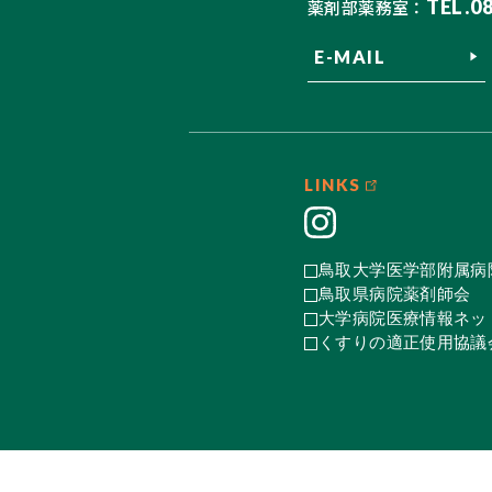
TEL.0
薬剤部薬務室：
E-MAIL
LINKS
鳥取大学医学部附属病
鳥取県病院薬剤師会
大学病院医療情報ネット
くすりの適正使用協議会