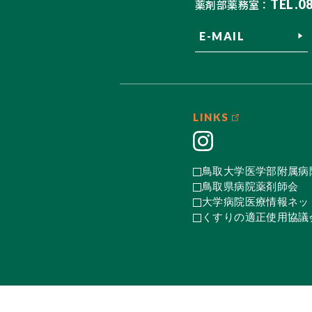
TEL.0
薬剤部薬務室：
E-MAIL
LINKS
鳥取大学医学部附属病
鳥取県病院薬剤師会
大学病院医療情報ネット
くすりの適正使用協議会