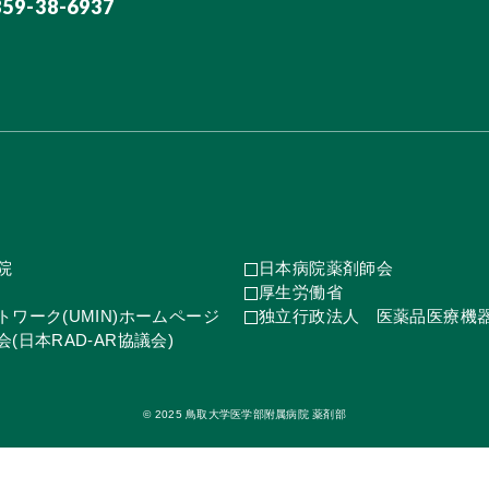
859-38-6937
院
日本病院薬剤師会
厚生労働省
ワーク(UMIN)ホームページ
独立行政法人 医薬品医療機
(日本RAD-AR協議会)
© 2025 鳥取大学医学部附属病院 薬剤部