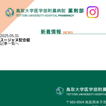
新着情報
NEWS
2025.05.31
スージャヌ配合錠
記事一覧へ
〒683-8504 鳥取県米子市