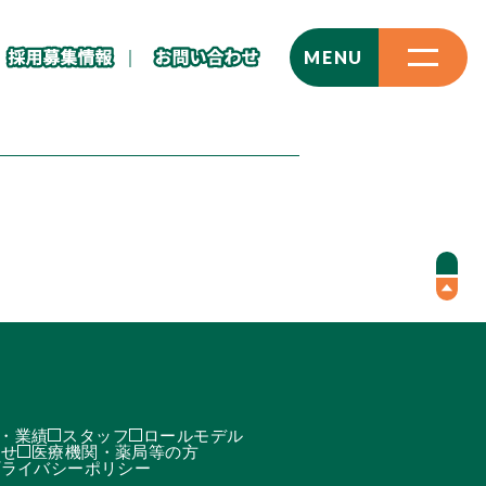
CLOSE
MENU
・業績
スタッフ
ロールモデル
わせ
医療機関・薬局等の方
プライバシーポリシー