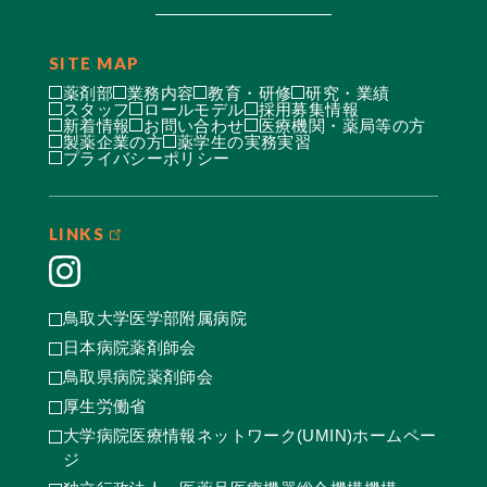
SITE MAP
薬剤部
業務内容
教育・研修
研究・業績
スタッフ
ロールモデル
採用募集情報
新着情報
お問い合わせ
医療機関・薬局等の方
製薬企業の方
薬学生の実務実習
プライバシーポリシー
LINKS
鳥取大学医学部附属病院
日本病院薬剤師会
鳥取県病院薬剤師会
厚生労働省
大学病院医療情報ネットワーク(UMIN)ホームペー
ジ