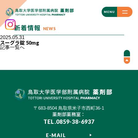
CLOSE
MENU
新着情報
NEWS
2025.05.31
スーグラ錠 50mg
記事一覧へ
〒683-8504 鳥取県米子市西町36-1
薬剤部薬務室：
TEL.0859-38-6937
E-MAIL