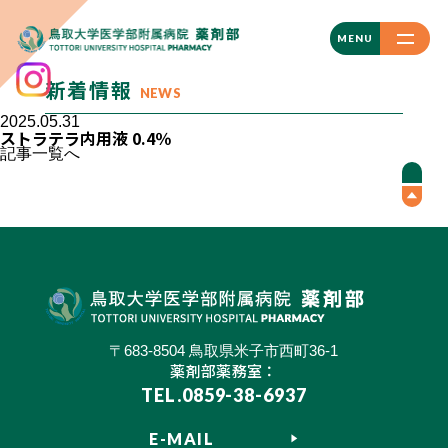
CLOSE
MENU
新着情報
NEWS
2025.05.31
ストラテラ内用液 0.4％
記事一覧へ
〒683-8504 鳥取県米子市西町36-1
薬剤部薬務室：
TEL.0859-38-6937
E-MAIL