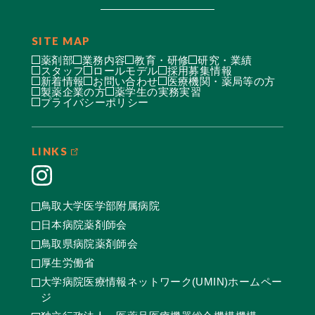
SITE MAP
薬剤部
業務内容
教育・研修
研究・業績
スタッフ
ロールモデル
採用募集情報
新着情報
お問い合わせ
医療機関・薬局等の方
製薬企業の方
薬学生の実務実習
プライバシーポリシー
LINKS
鳥取大学医学部附属病院
日本病院薬剤師会
鳥取県病院薬剤師会
厚生労働省
大学病院医療情報ネットワーク(UMIN)ホームペー
ジ