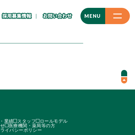
CLOSE
MENU
・業績
スタッフ
ロールモデル
わせ
医療機関・薬局等の方
プライバシーポリシー