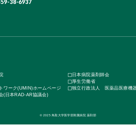
859-38-6937
院
日本病院薬剤師会
厚生労働省
ワーク(UMIN)ホームページ
独立行政法人 医薬品医療機
(日本RAD-AR協議会)
© 2025 鳥取大学医学部附属病院 薬剤部