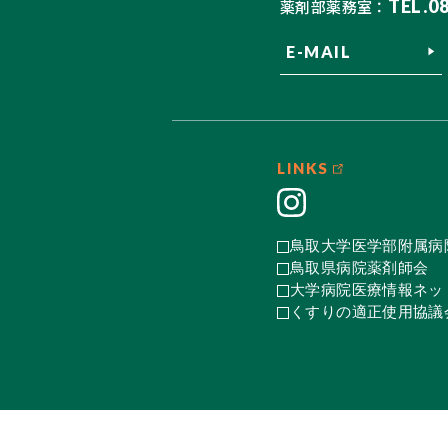
TEL.0
薬剤部薬務室：
E-MAIL
LINKS
鳥取大学医学部附属病
鳥取県病院薬剤師会
大学病院医療情報ネット
くすりの適正使用協議会