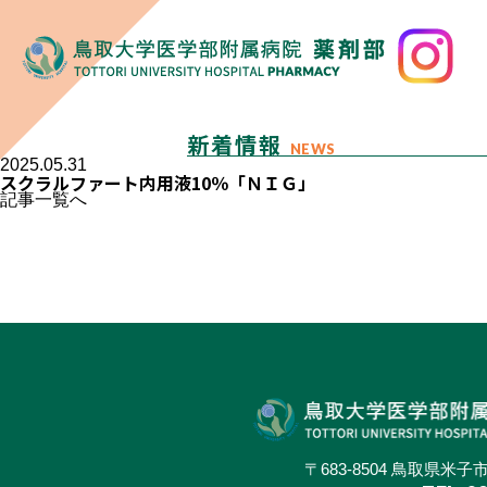
新着情報
NEWS
2025.05.31
スクラルファート内用液10％「ＮＩＧ」
記事一覧へ
〒683-8504 鳥取県米子市