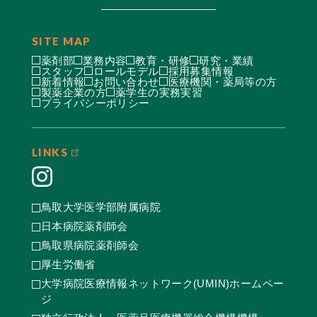
SITE MAP
薬剤部
業務内容
教育・研修
研究・業績
スタッフ
ロールモデル
採用募集情報
新着情報
お問い合わせ
医療機関・薬局等の方
製薬企業の方
薬学生の実務実習
プライバシーポリシー
LINKS
鳥取大学医学部附属病院
日本病院薬剤師会
鳥取県病院薬剤師会
厚生労働省
大学病院医療情報ネットワーク(UMIN)ホームペー
ジ