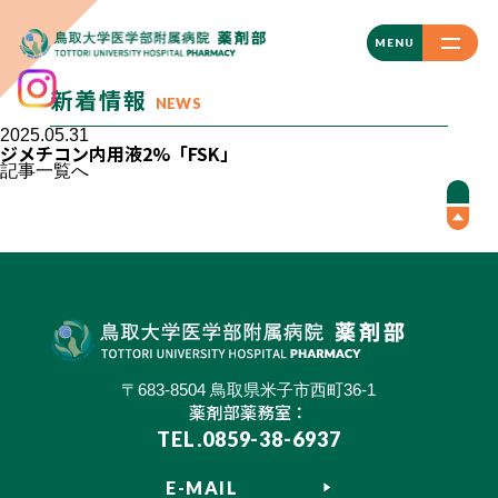
CLOSE
MENU
新着情報
NEWS
2025.05.31
ジメチコン内用液2%「FSK」
記事一覧へ
〒683-8504 鳥取県米子市西町36-1
薬剤部薬務室：
TEL.0859-38-6937
E-MAIL