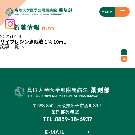
CLOSE
MENU
新着情報
NEWS
2025.05.31
サイプレジン点眼液 1％ 10mL
記事一覧へ
〒683-8504 鳥取県米子市西町36-1
薬剤部薬務室：
TEL.0859-38-6937
E-MAIL