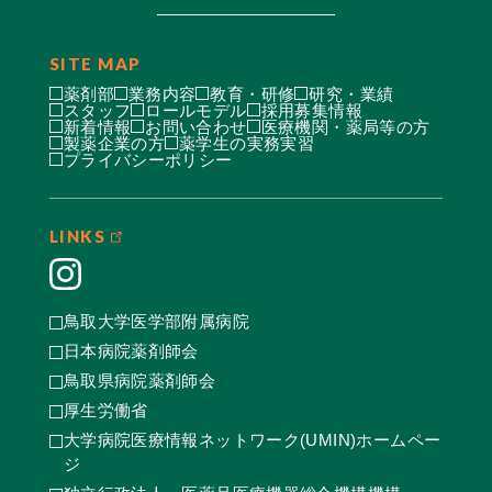
SITE MAP
薬剤部
業務内容
教育・研修
研究・業績
スタッフ
ロールモデル
採用募集情報
新着情報
お問い合わせ
医療機関・薬局等の方
製薬企業の方
薬学生の実務実習
プライバシーポリシー
LINKS
鳥取大学医学部附属病院
日本病院薬剤師会
鳥取県病院薬剤師会
厚生労働省
大学病院医療情報ネットワーク(UMIN)ホームペー
ジ