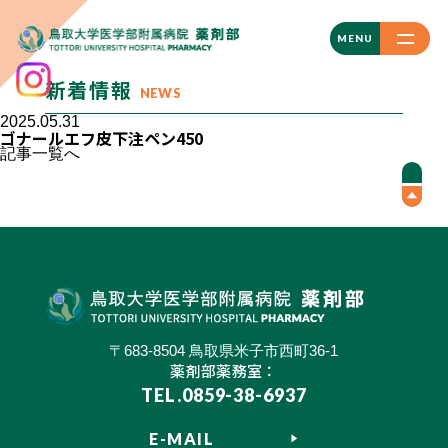
CLOSE
MENU
新着情報
NEWS
2025.05.31
ゴナールエフ皮下注ペン450
記事一覧へ
〒683-8504 鳥取県米子市西町36-1
薬剤部薬務室：
TEL.0859-38-6937
E-MAIL