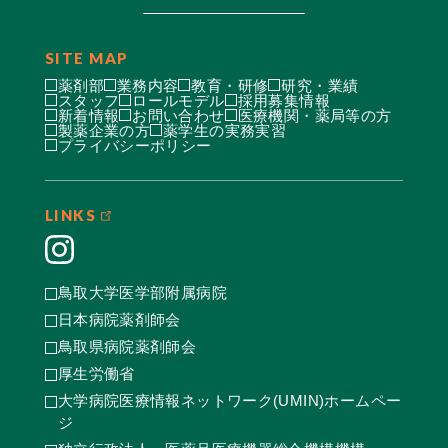
SITE MAP
薬剤部
業務内容
教育・研修
研究・業績
スタッフ
ロールモデル
採用募集情報
新着情報
お問い合わせ
医療機関・薬局等の方
製薬企業の方
薬学生の実務実習
プライバシーポリシー
LINKS
鳥取大学医学部附属病院
日本病院薬剤師会
鳥取県病院薬剤師会
厚生労働省
大学病院医療情報ネットワーク(UMIN)ホームペー
ジ