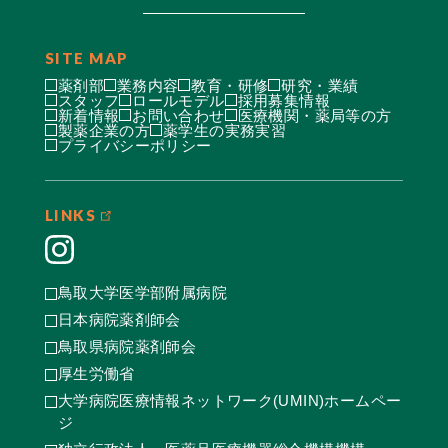
SITE MAP
薬剤部
業務内容
教育・研修
研究・業績
スタッフ
ロールモデル
採用募集情報
新着情報
お問い合わせ
医療機関・薬局等の方
製薬企業の方
薬学生の実務実習
プライバシーポリシー
LINKS
鳥取大学医学部附属病院
日本病院薬剤師会
鳥取県病院薬剤師会
厚生労働省
大学病院医療情報ネットワーク(UMIN)ホームペー
ジ