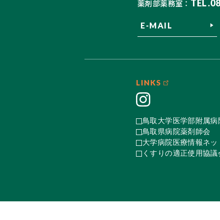
TEL.0
薬剤部薬務室：
E-MAIL
LINKS
鳥取大学医学部附属病
鳥取県病院薬剤師会
大学病院医療情報ネット
くすりの適正使用協議会