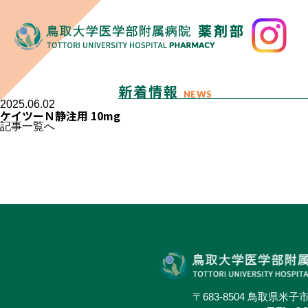
新着情報
NEWS
2025.06.02
ケイツーＮ静注用 10mg
記事一覧へ
〒683-8504 鳥取県米子市