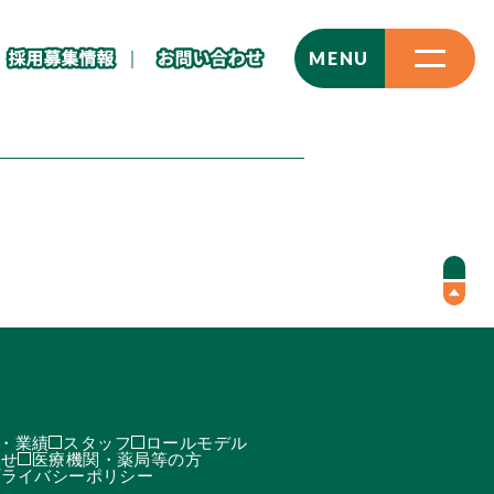
CLOSE
MENU
・業績
スタッフ
ロールモデル
わせ
医療機関・薬局等の方
プライバシーポリシー