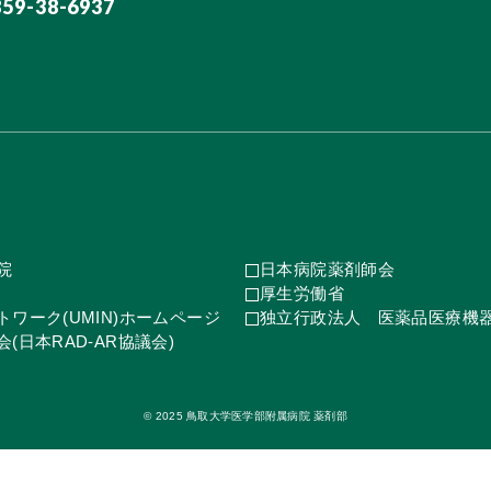
859-38-6937
院
日本病院薬剤師会
厚生労働省
ワーク(UMIN)ホームページ
独立行政法人 医薬品医療機
(日本RAD-AR協議会)
© 2025 鳥取大学医学部附属病院 薬剤部