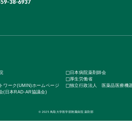
859-38-6937
院
日本病院薬剤師会
厚生労働省
ワーク(UMIN)ホームページ
独立行政法人 医薬品医療機
(日本RAD-AR協議会)
© 2025 鳥取大学医学部附属病院 薬剤部