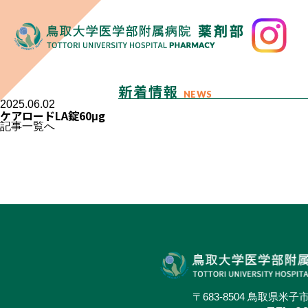
新着情報
NEWS
2025.06.02
ケアロードLA錠60μg
記事一覧へ
〒683-8504 鳥取県米子市