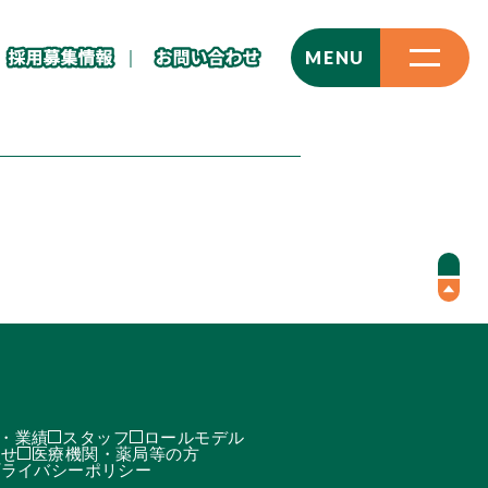
CLOSE
MENU
・業績
スタッフ
ロールモデル
わせ
医療機関・薬局等の方
プライバシーポリシー