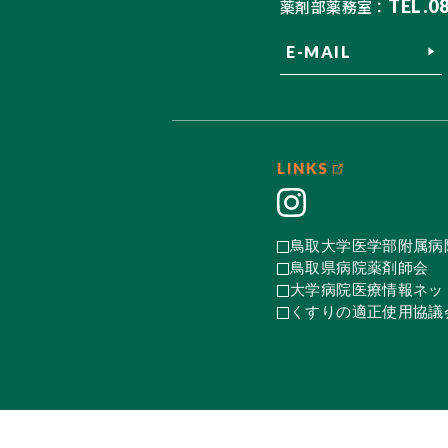
TEL.0
薬剤部薬務室：
E-MAIL
LINKS
鳥取大学医学部附属病
鳥取県病院薬剤師会
大学病院医療情報ネット
くすりの適正使用協議会