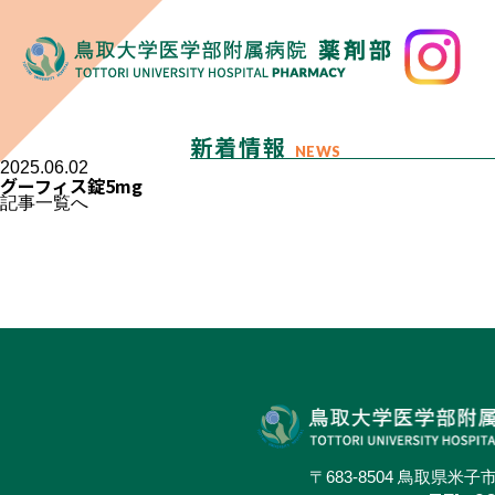
新着情報
NEWS
2025.06.02
グーフィス錠5mg
記事一覧へ
〒683-8504 鳥取県米子市