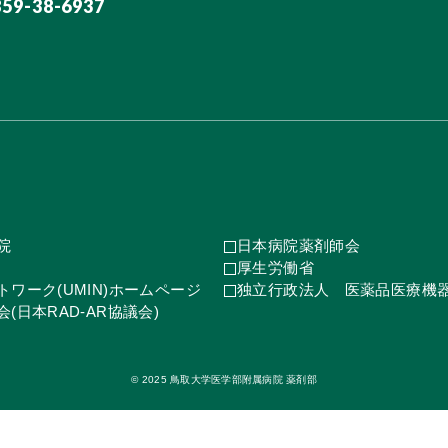
859-38-6937
院
日本病院薬剤師会
厚生労働省
ワーク(UMIN)ホームページ
独立行政法人 医薬品医療機
(日本RAD-AR協議会)
© 2025 鳥取大学医学部附属病院 薬剤部