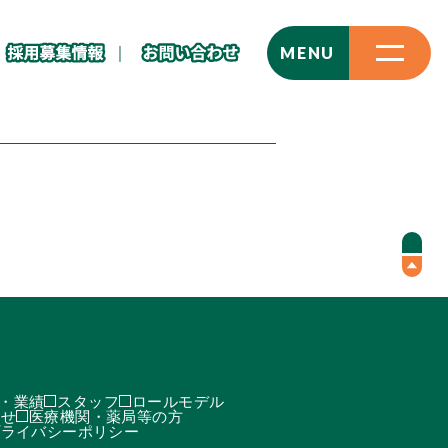
CLOSE
MENU
・業績
スタッフ
ロールモデル
わせ
医療機関・薬局等の方
プライバシーポリシー