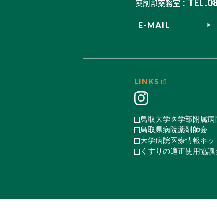
TEL.0
薬剤部薬務室：
E-MAIL
LINKS
鳥取大学医学部附属病
鳥取県病院薬剤師会
大学病院医療情報ネット
くすりの適正使用協議会