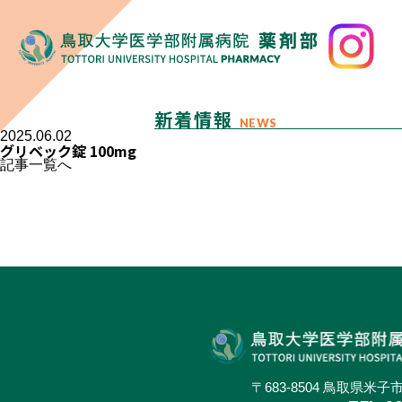
新着情報
NEWS
2025.06.02
グリベック錠 100mg
記事一覧へ
〒683-8504 鳥取県米子市