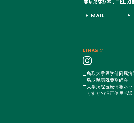
TEL.0
薬剤部薬務室：
E-MAIL
LINKS
鳥取大学医学部附属病
鳥取県病院薬剤師会
大学病院医療情報ネット
くすりの適正使用協議会