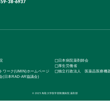
859-38-6937
院
日本病院薬剤師会
厚生労働省
ワーク(UMIN)ホームページ
独立行政法人 医薬品医療機
(日本RAD-AR協議会)
© 2025 鳥取大学医学部附属病院 薬剤部