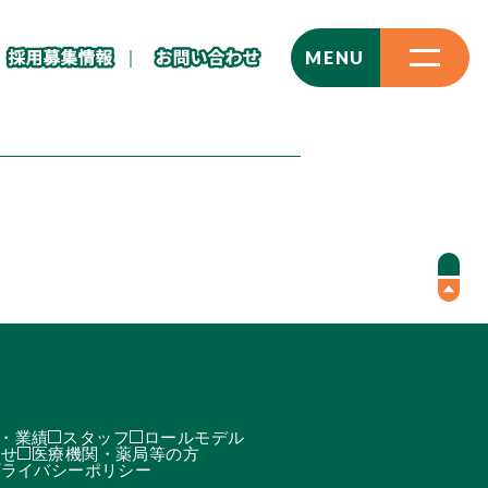
CLOSE
MENU
・業績
スタッフ
ロールモデル
わせ
医療機関・薬局等の方
プライバシーポリシー