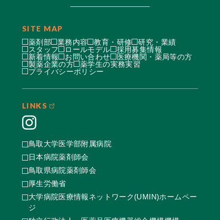
SITE MAP
薬剤部
業務内容
教育・研修
研究・業績
スタッフ
ロールモデル
採用募集情報
新着情報
お問い合わせ
医療機関・薬局等の方
製薬企業の方
薬学生の実務実習
プライバシーポリシー
LINKS
鳥取大学医学部附属病院
日本病院薬剤師会
鳥取県病院薬剤師会
厚生労働省
大学病院医療情報ネットワーク(UMIN)ホームペー
ジ