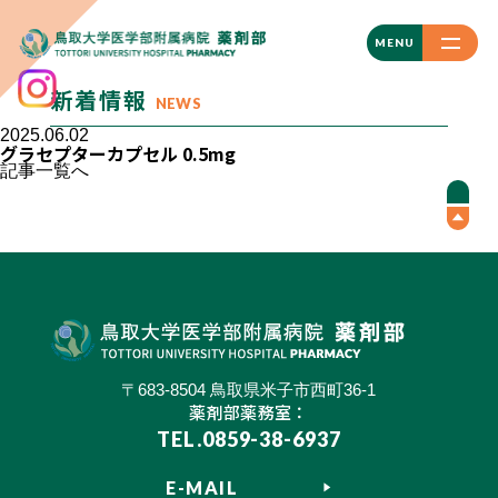
CLOSE
MENU
新着情報
NEWS
2025.06.02
グラセプターカプセル 0.5mg
記事一覧へ
〒683-8504 鳥取県米子市西町36-1
薬剤部薬務室：
TEL.0859-38-6937
E-MAIL