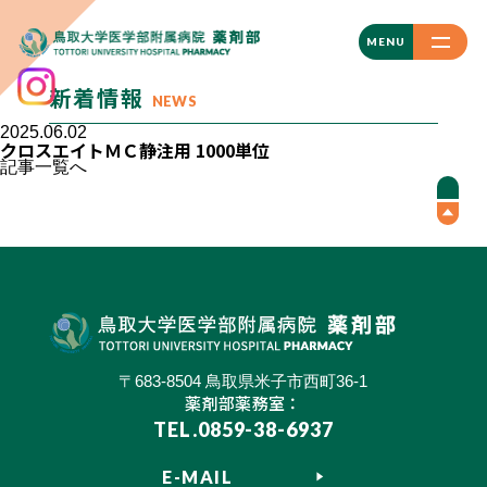
CLOSE
MENU
新着情報
NEWS
2025.06.02
クロスエイトＭＣ静注用 1000単位
記事一覧へ
〒683-8504 鳥取県米子市西町36-1
薬剤部薬務室：
TEL.0859-38-6937
E-MAIL