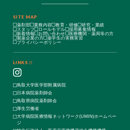
SITE MAP
薬剤部
業務内容
教育・研修
研究・業績
スタッフ
ロールモデル
採用募集情報
新着情報
お問い合わせ
医療機関・薬局等の方
製薬企業の方
薬学生の実務実習
プライバシーポリシー
LINKS
鳥取大学医学部附属病院
日本病院薬剤師会
鳥取県病院薬剤師会
厚生労働省
大学病院医療情報ネットワーク(UMIN)ホームペー
ジ