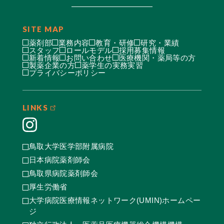
SITE MAP
薬剤部
業務内容
教育・研修
研究・業績
スタッフ
ロールモデル
採用募集情報
新着情報
お問い合わせ
医療機関・薬局等の方
製薬企業の方
薬学生の実務実習
プライバシーポリシー
LINKS
鳥取大学医学部附属病院
日本病院薬剤師会
鳥取県病院薬剤師会
厚生労働省
大学病院医療情報ネットワーク(UMIN)ホームペー
ジ