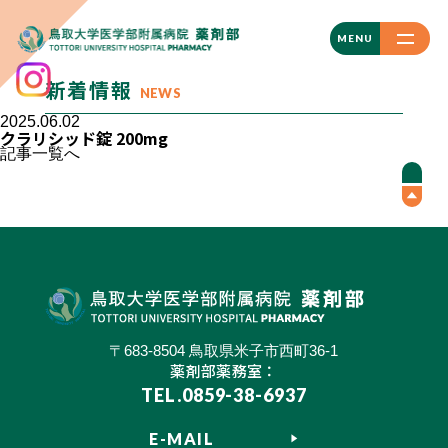
CLOSE
MENU
新着情報
NEWS
2025.06.02
クラリシッド錠 200mg
記事一覧へ
〒683-8504 鳥取県米子市西町36-1
薬剤部薬務室：
TEL.0859-38-6937
E-MAIL