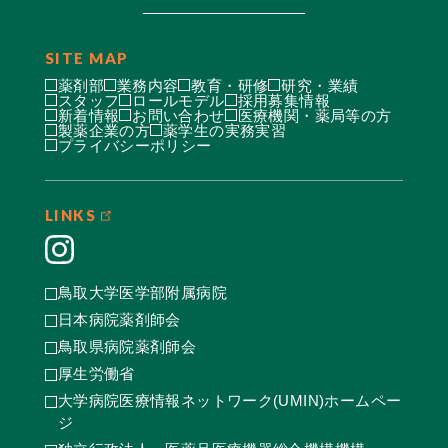
SITE MAP
薬剤部
業務内容
教育・研修
研究・業績
スタッフ
ロールモデル
採用募集情報
新着情報
お問い合わせ
医療機関・薬局等の方
製薬企業の方
薬学生の実務実習
プライバシーポリシー
LINKS
鳥取大学医学部附属病院
日本病院薬剤師会
鳥取県病院薬剤師会
厚生労働省
大学病院医療情報ネットワーク(UMIN)ホームペー
ジ