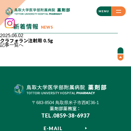
CLOSE
MENU
新着情報
NEWS
2025.06.02
クラフォラン注射用 0.5g
記事一覧へ
〒683-8504 鳥取県米子市西町36-1
薬剤部薬務室：
TEL.0859-38-6937
E-MAIL