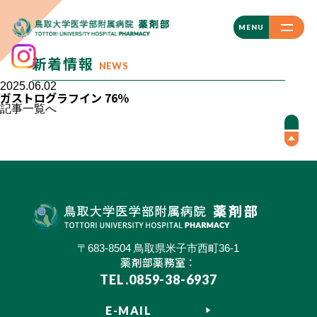
CLOSE
MENU
新着情報
NEWS
2025.06.02
ガストログラフイン 76％
記事一覧へ
〒683-8504 鳥取県米子市西町36-1
薬剤部薬務室：
TEL.0859-38-6937
E-MAIL