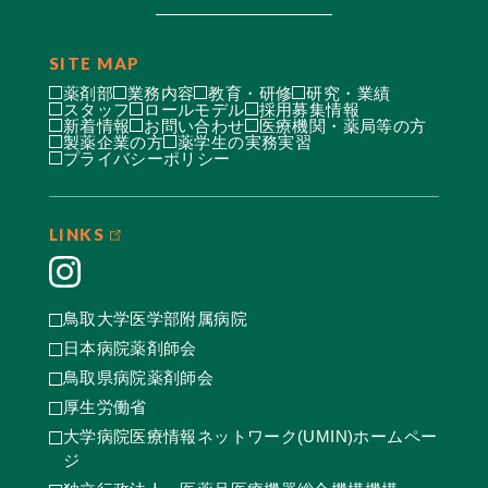
SITE MAP
薬剤部
業務内容
教育・研修
研究・業績
スタッフ
ロールモデル
採用募集情報
新着情報
お問い合わせ
医療機関・薬局等の方
製薬企業の方
薬学生の実務実習
プライバシーポリシー
LINKS
鳥取大学医学部附属病院
日本病院薬剤師会
鳥取県病院薬剤師会
厚生労働省
大学病院医療情報ネットワーク(UMIN)ホームペー
ジ