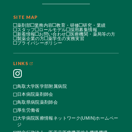
SITE MAP
薬剤部
業務内容
教育・研修
研究・業績
スタッフ
ロールモデル
採用募集情報
新着情報
お問い合わせ
医療機関・薬局等の方
製薬企業の方
薬学生の実務実習
プライバシーポリシー
LINKS
鳥取大学医学部附属病院
日本病院薬剤師会
鳥取県病院薬剤師会
厚生労働省
大学病院医療情報ネットワーク(UMIN)ホームペー
ジ