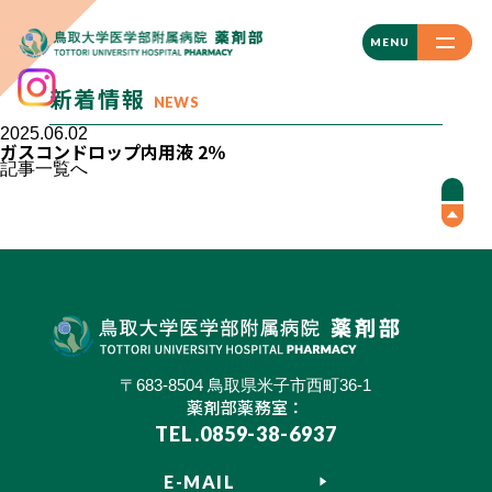
CLOSE
MENU
新着情報
NEWS
2025.06.02
ガスコンドロップ内用液 2％
記事一覧へ
〒683-8504 鳥取県米子市西町36-1
薬剤部薬務室：
TEL.0859-38-6937
E-MAIL