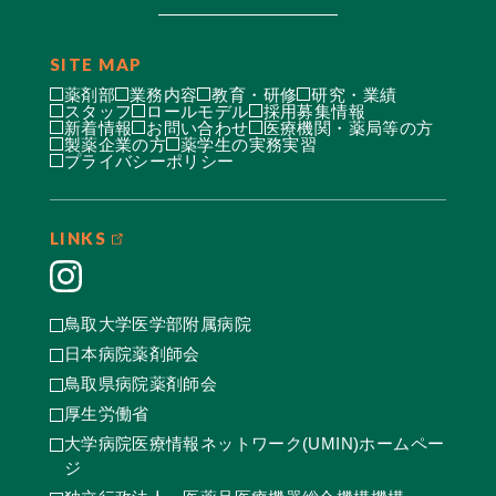
SITE MAP
薬剤部
業務内容
教育・研修
研究・業績
スタッフ
ロールモデル
採用募集情報
新着情報
お問い合わせ
医療機関・薬局等の方
製薬企業の方
薬学生の実務実習
プライバシーポリシー
LINKS
鳥取大学医学部附属病院
日本病院薬剤師会
鳥取県病院薬剤師会
厚生労働省
大学病院医療情報ネットワーク(UMIN)ホームペー
ジ