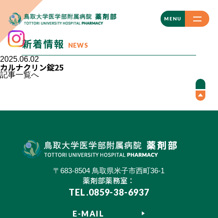
CLOSE
MENU
新着情報
NEWS
2025.06.02
カルナクリン錠25
記事一覧へ
〒683-8504 鳥取県米子市西町36-1
薬剤部薬務室：
TEL.0859-38-6937
E-MAIL