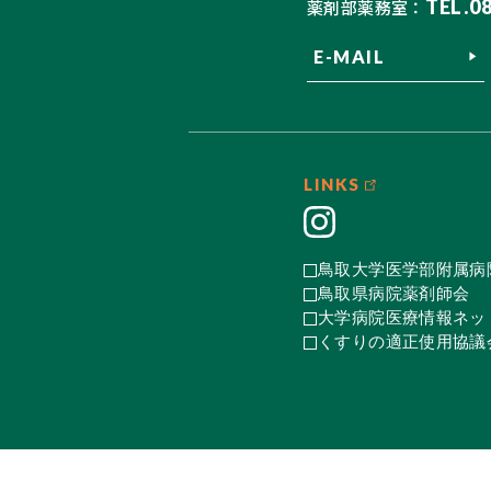
TEL.0
薬剤部薬務室：
E-MAIL
LINKS
鳥取大学医学部附属病
鳥取県病院薬剤師会
大学病院医療情報ネット
くすりの適正使用協議会