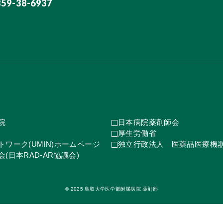
859-38-6937
院
日本病院薬剤師会
厚生労働省
ワーク(UMIN)ホームページ
独立行政法人 医薬品医療機
(日本RAD-AR協議会)
© 2025 鳥取大学医学部附属病院 薬剤部