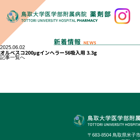
新着情報
NEWS
2025.06.02
オルベスコ200μgインヘラー56吸入用 3.3g
記事一覧へ
〒683-8504 鳥取県米子市