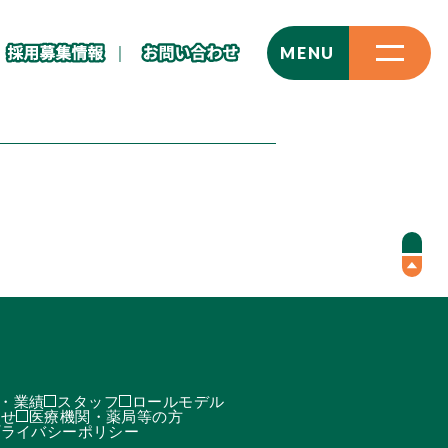
CLOSE
MENU
・業績
スタッフ
ロールモデル
わせ
医療機関・薬局等の方
プライバシーポリシー