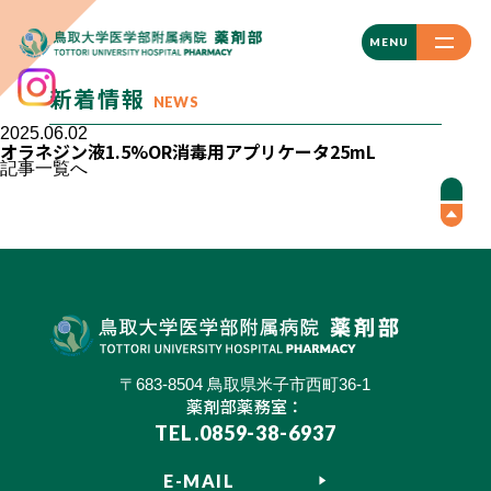
CLOSE
MENU
新着情報
NEWS
2025.06.02
オラネジン液1.5%OR消毒用アプリケータ25mL
記事一覧へ
〒683-8504 鳥取県米子市西町36-1
薬剤部薬務室：
TEL.0859-38-6937
E-MAIL