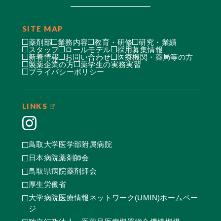
SITE MAP
薬剤部
業務内容
教育・研修
研究・業績
スタッフ
ロールモデル
採用募集情報
新着情報
お問い合わせ
医療機関・薬局等の方
製薬企業の方
薬学生の実務実習
プライバシーポリシー
LINKS
鳥取大学医学部附属病院
日本病院薬剤師会
鳥取県病院薬剤師会
厚生労働省
大学病院医療情報ネットワーク(UMIN)ホームペー
ジ