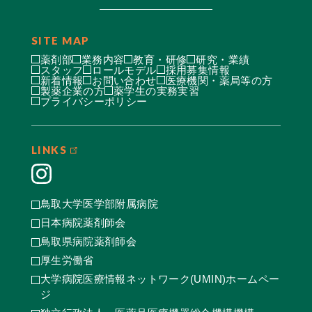
SITE MAP
薬剤部
業務内容
教育・研修
研究・業績
スタッフ
ロールモデル
採用募集情報
新着情報
お問い合わせ
医療機関・薬局等の方
製薬企業の方
薬学生の実務実習
プライバシーポリシー
LINKS
鳥取大学医学部附属病院
日本病院薬剤師会
鳥取県病院薬剤師会
厚生労働省
大学病院医療情報ネットワーク(UMIN)ホームペー
ジ