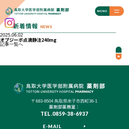
CLOSE
MENU
新着情報
NEWS
2025.06.02
オプジーボ点滴静注240mg
記事一覧へ
〒683-8504 鳥取県米子市西町36-1
薬剤部薬務室：
TEL.0859-38-6937
E-MAIL