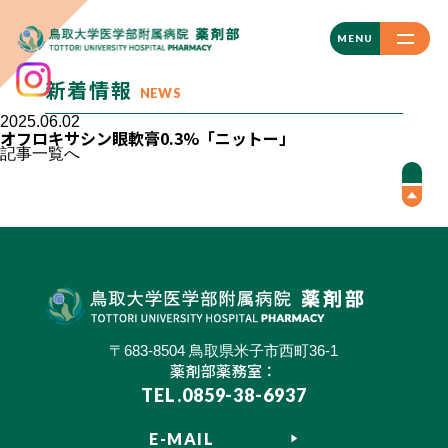
CLOSE
MENU
新着情報
NEWS
2025.06.02
オフロキサシン眼軟膏0.3%「ニットー」
記事一覧へ
〒683-8504 鳥取県米子市西町36-1
薬剤部薬務室：
TEL.0859-38-6937
E-MAIL