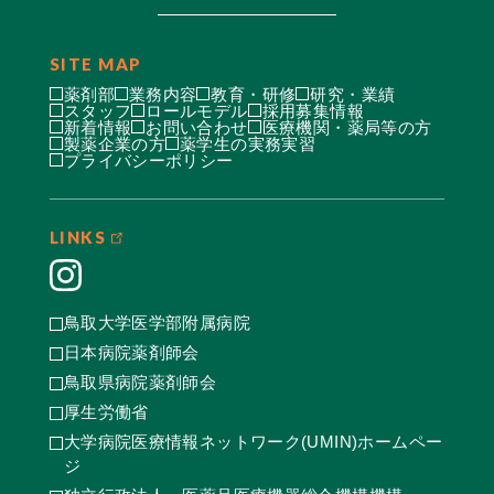
SITE MAP
薬剤部
業務内容
教育・研修
研究・業績
スタッフ
ロールモデル
採用募集情報
新着情報
お問い合わせ
医療機関・薬局等の方
製薬企業の方
薬学生の実務実習
プライバシーポリシー
LINKS
鳥取大学医学部附属病院
日本病院薬剤師会
鳥取県病院薬剤師会
厚生労働省
大学病院医療情報ネットワーク(UMIN)ホームペー
ジ