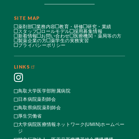
SITE MAP
薬剤部
業務内容
教育・研修
研究・業績
スタッフ
ロールモデル
採用募集情報
新着情報
お問い合わせ
医療機関・薬局等の方
製薬企業の方
薬学生の実務実習
プライバシーポリシー
LINKS
鳥取大学医学部附属病院
日本病院薬剤師会
鳥取県病院薬剤師会
厚生労働省
大学病院医療情報ネットワーク(UMIN)ホームペー
ジ