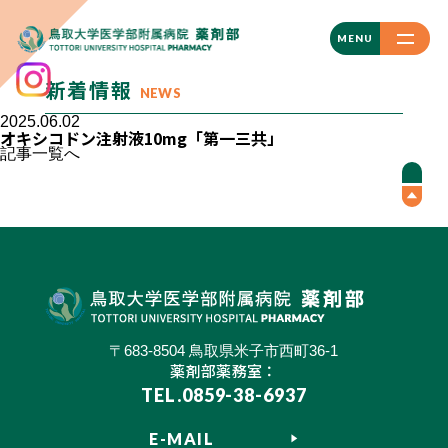
CLOSE
MENU
新着情報
NEWS
2025.06.02
オキシコドン注射液10mg「第一三共」
記事一覧へ
〒683-8504 鳥取県米子市西町36-1
薬剤部薬務室：
TEL.0859-38-6937
E-MAIL