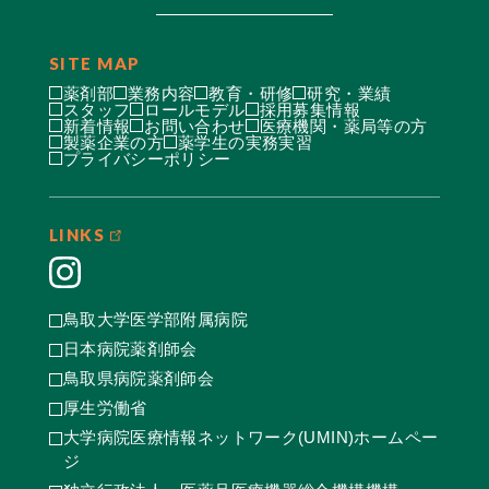
SITE MAP
薬剤部
業務内容
教育・研修
研究・業績
スタッフ
ロールモデル
採用募集情報
新着情報
お問い合わせ
医療機関・薬局等の方
製薬企業の方
薬学生の実務実習
プライバシーポリシー
LINKS
鳥取大学医学部附属病院
日本病院薬剤師会
鳥取県病院薬剤師会
厚生労働省
大学病院医療情報ネットワーク(UMIN)ホームペー
ジ