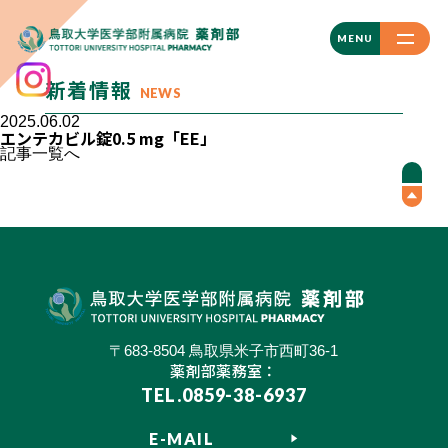
CLOSE
MENU
新着情報
NEWS
2025.06.02
エンテカビル錠0.5 mg「EE」
記事一覧へ
〒683-8504 鳥取県米子市西町36-1
薬剤部薬務室：
TEL.0859-38-6937
E-MAIL