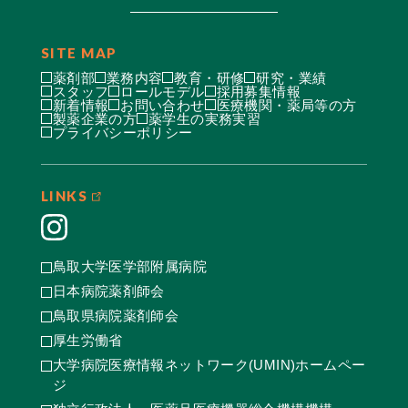
SITE MAP
薬剤部
業務内容
教育・研修
研究・業績
スタッフ
ロールモデル
採用募集情報
新着情報
お問い合わせ
医療機関・薬局等の方
製薬企業の方
薬学生の実務実習
プライバシーポリシー
LINKS
鳥取大学医学部附属病院
日本病院薬剤師会
鳥取県病院薬剤師会
厚生労働省
大学病院医療情報ネットワーク(UMIN)ホームペー
ジ