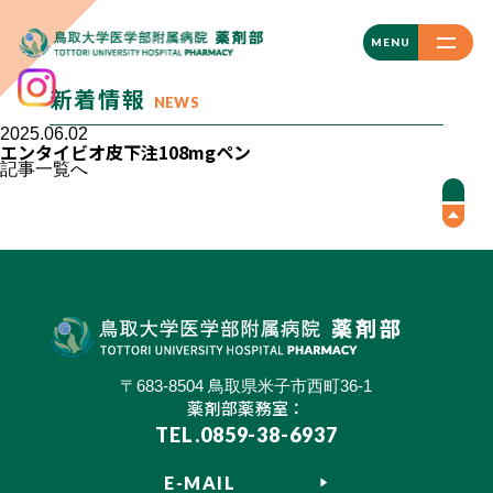
CLOSE
MENU
新着情報
NEWS
2025.06.02
エンタイビオ皮下注108mgペン
記事一覧へ
〒683-8504 鳥取県米子市西町36-1
薬剤部薬務室：
TEL.0859-38-6937
E-MAIL