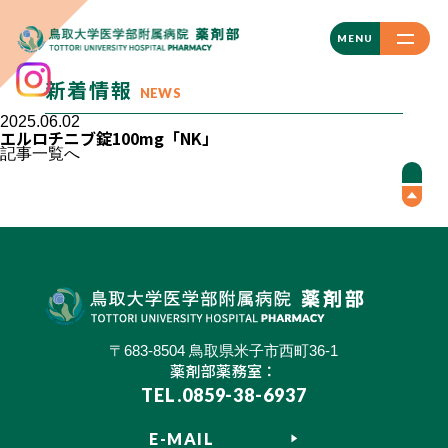
CLOSE
MENU
新着情報
NEWS
2025.06.02
エルロチニブ錠100mg「NK」
記事一覧へ
〒683-8504 鳥取県米子市西町36-1
薬剤部薬務室：
TEL.0859-38-6937
E-MAIL