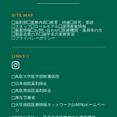
SITE MAP
薬剤部
業務内容
教育・研修
研究・業績
スタッフ
ロールモデル
採用募集情報
新着情報
お問い合わせ
医療機関・薬局等の方
製薬企業の方
薬学生の実務実習
プライバシーポリシー
LINKS
鳥取大学医学部附属病院
日本病院薬剤師会
鳥取県病院薬剤師会
厚生労働省
大学病院医療情報ネットワーク(UMIN)ホームペー
ジ