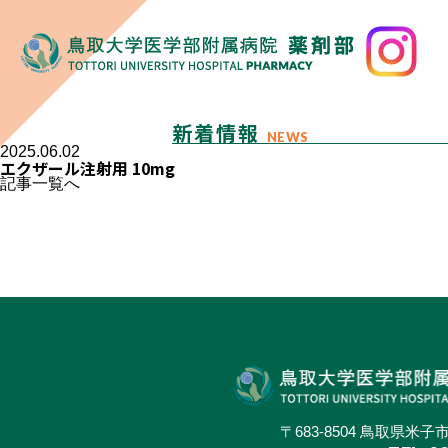
新着情報
NEWS
2025.06.02
エクザール注射用 10mg
記事一覧へ
〒683-8504 鳥取県米子市