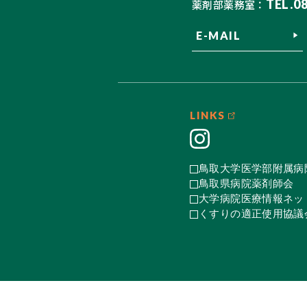
TEL.0
薬剤部薬務室：
E-MAIL
LINKS
鳥取大学医学部附属病
鳥取県病院薬剤師会
大学病院医療情報ネット
くすりの適正使用協議会