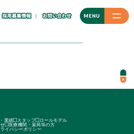
CLOSE
MENU
・業績
スタッフ
ロールモデル
わせ
医療機関・薬局等の方
プライバシーポリシー