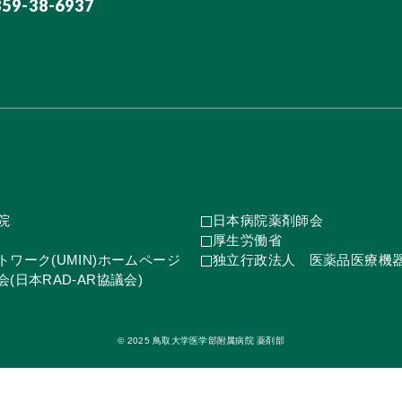
859-38-6937
院
日本病院薬剤師会
厚生労働省
ワーク(UMIN)ホームページ
独立行政法人 医薬品医療機
(日本RAD-AR協議会)
© 2025 鳥取大学医学部附属病院 薬剤部