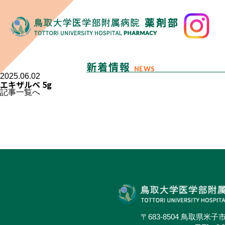
新着情報
NEWS
2025.06.02
エキザルベ 5g
記事一覧へ
〒683-8504 鳥取県米子市