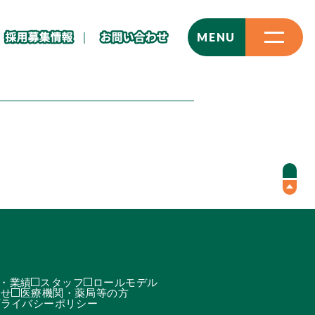
CLOSE
MENU
・業績
スタッフ
ロールモデル
わせ
医療機関・薬局等の方
プライバシーポリシー