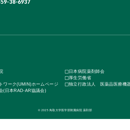
859-38-6937
院
日本病院薬剤師会
厚生労働省
ワーク(UMIN)ホームページ
独立行政法人 医薬品医療機
(日本RAD-AR協議会)
© 2025 鳥取大学医学部附属病院 薬剤部