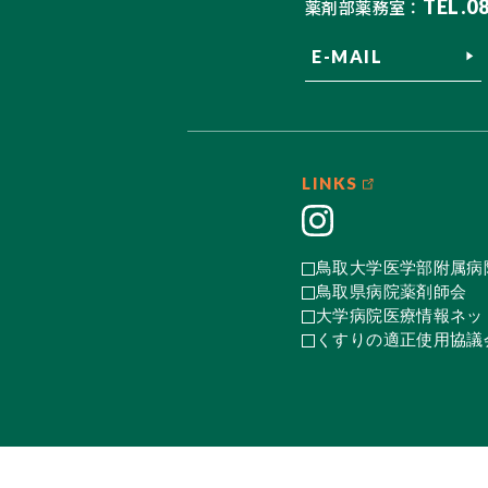
TEL.0
薬剤部薬務室：
E-MAIL
LINKS
鳥取大学医学部附属病
鳥取県病院薬剤師会
大学病院医療情報ネット
くすりの適正使用協議会