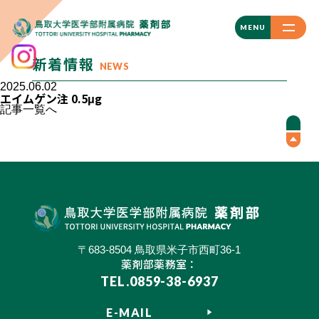
CLOSE
MENU
新着情報
NEWS
2025.06.02
エイムゲン注 0.5μg
記事一覧へ
〒683-8504 鳥取県米子市西町36-1
薬剤部薬務室：
TEL.0859-38-6937
E-MAIL