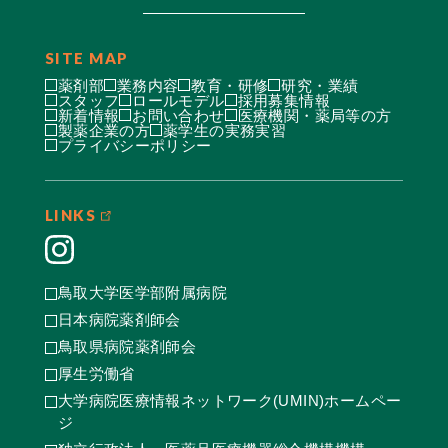
SITE MAP
薬剤部
業務内容
教育・研修
研究・業績
スタッフ
ロールモデル
採用募集情報
新着情報
お問い合わせ
医療機関・薬局等の方
製薬企業の方
薬学生の実務実習
プライバシーポリシー
LINKS
鳥取大学医学部附属病院
日本病院薬剤師会
鳥取県病院薬剤師会
厚生労働省
大学病院医療情報ネットワーク(UMIN)ホームペー
ジ