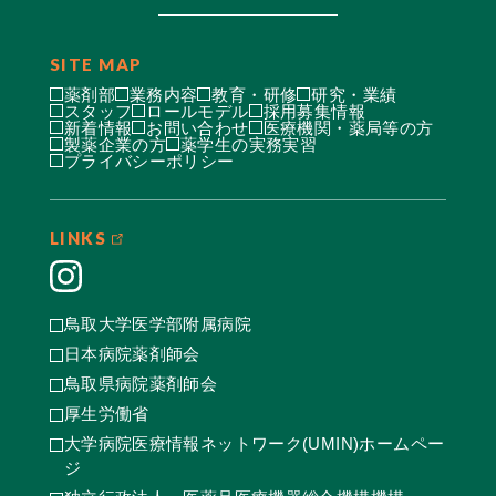
SITE MAP
薬剤部
業務内容
教育・研修
研究・業績
スタッフ
ロールモデル
採用募集情報
新着情報
お問い合わせ
医療機関・薬局等の方
製薬企業の方
薬学生の実務実習
プライバシーポリシー
LINKS
鳥取大学医学部附属病院
日本病院薬剤師会
鳥取県病院薬剤師会
厚生労働省
大学病院医療情報ネットワーク(UMIN)ホームペー
ジ