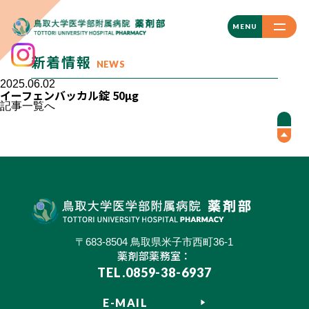
CLOSE
MENU
新着情報
NEWS
2025.06.02
イーフェンバッカル錠 50µg
記事一覧へ
〒683-8504 鳥取県米子市西町36-1
薬剤部薬務室：
TEL.0859-38-6937
E-MAIL