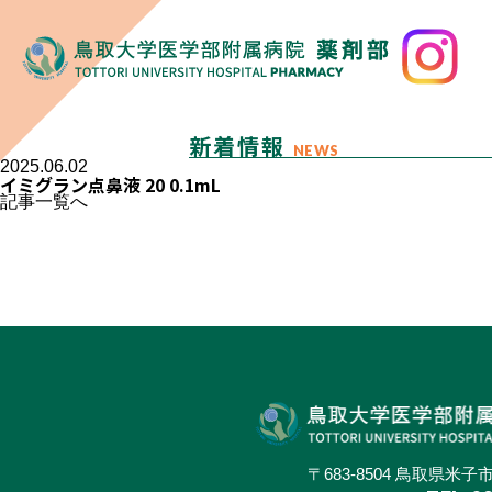
新着情報
NEWS
2025.06.02
イミグラン点鼻液 20 0.1mL
記事一覧へ
〒683-8504 鳥取県米子市