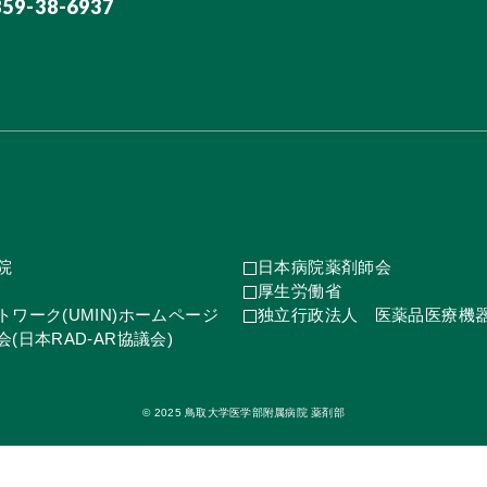
859-38-6937
院
日本病院薬剤師会
厚生労働省
ワーク(UMIN)ホームページ
独立行政法人 医薬品医療機
(日本RAD-AR協議会)
© 2025 鳥取大学医学部附属病院 薬剤部