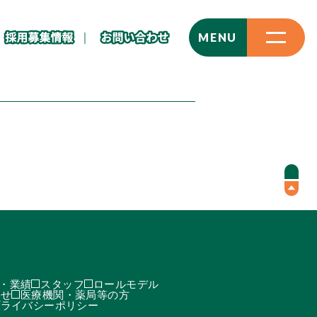
CLOSE
MENU
・業績
スタッフ
ロールモデル
わせ
医療機関・薬局等の方
プライバシーポリシー