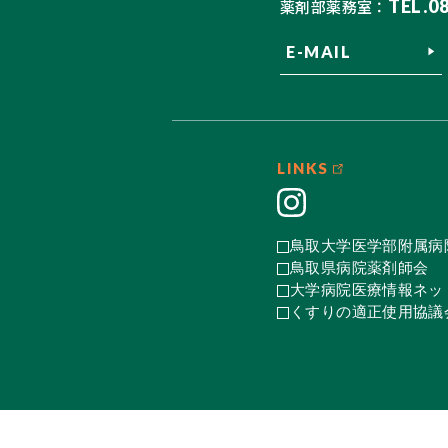
TEL.0
薬剤部薬務室：
E-MAIL
LINKS
鳥取大学医学部附属病
鳥取県病院薬剤師会
大学病院医療情報ネット
くすりの適正使用協議会