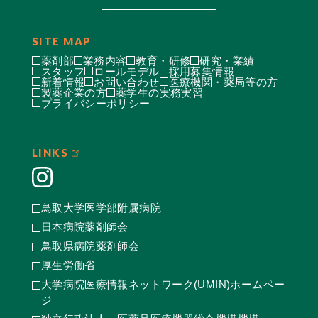
SITE MAP
薬剤部
業務内容
教育・研修
研究・業績
スタッフ
ロールモデル
採用募集情報
新着情報
お問い合わせ
医療機関・薬局等の方
製薬企業の方
薬学生の実務実習
プライバシーポリシー
LINKS
鳥取大学医学部附属病院
日本病院薬剤師会
鳥取県病院薬剤師会
厚生労働省
大学病院医療情報ネットワーク(UMIN)ホームペー
ジ