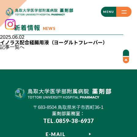
CLOSE
MENU
新着情報
NEWS
2025.06.02
イノラス配合経腸用液（ヨーグルトフレーバー）
記事一覧へ
〒683-8504 鳥取県米子市西町36-1
薬剤部薬務室：
TEL.0859-38-6937
E-MAIL