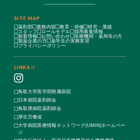
SITE MAP
薬剤部
業務内容
教育・研修
研究・業績
スタッフ
ロールモデル
採用募集情報
新着情報
お問い合わせ
医療機関・薬局等の方
製薬企業の方
薬学生の実務実習
プライバシーポリシー
LINKS
鳥取大学医学部附属病院
日本病院薬剤師会
鳥取県病院薬剤師会
厚生労働省
大学病院医療情報ネットワーク(UMIN)ホームペー
ジ