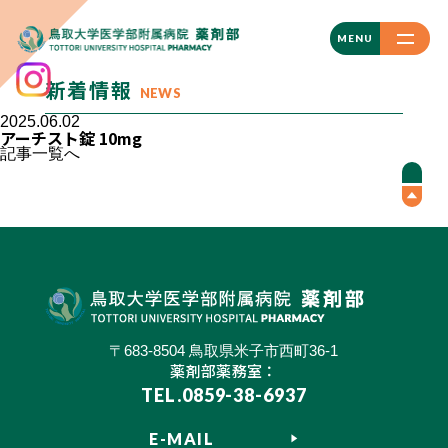
CLOSE
MENU
新着情報
NEWS
2025.06.02
アーチスト錠 10mg
記事一覧へ
〒683-8504 鳥取県米子市西町36-1
薬剤部薬務室：
TEL.0859-38-6937
E-MAIL