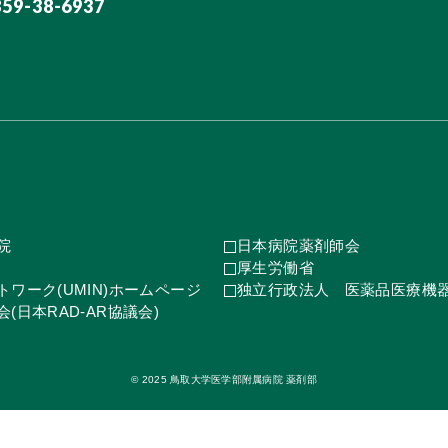
859-38-6937
院
日本病院薬剤師会
厚生労働省
ワーク(UMIN)ホームページ
独立行政法人 医薬品医療機
(日本RAD-AR協議会)
© 2025 鳥取大学医学部附属病院 薬剤部