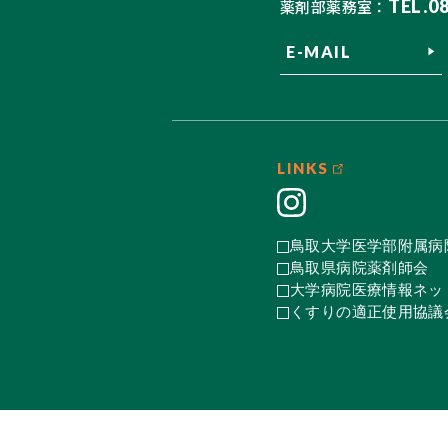
TEL.0
薬剤部薬務室：
E-MAIL
LINKS
鳥取大学医学部附属病
鳥取県病院薬剤師会
大学病院医療情報ネット
くすりの適正使用協議会