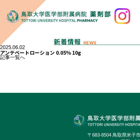
新着情報
NEWS
2025.06.02
アンテベートローション 0.05％ 10g
記事一覧へ
〒683-8504 鳥取県米子市