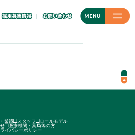
CLOSE
MENU
・業績
スタッフ
ロールモデル
わせ
医療機関・薬局等の方
プライバシーポリシー