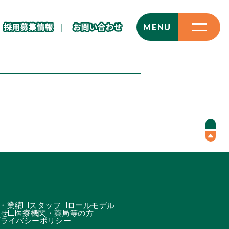
CLOSE
MENU
・業績
スタッフ
ロールモデル
わせ
医療機関・薬局等の方
プライバシーポリシー