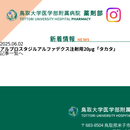
新着情報
NEWS
2025.06.02
アルプロスタジルアルファデクス注射用20μg「タカタ」
記事一覧へ
〒683-8504 鳥取県米子市