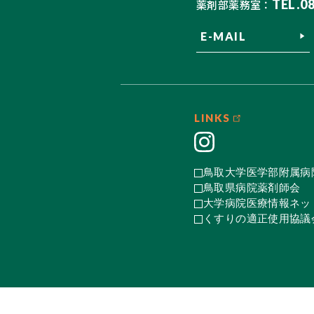
TEL.0
薬剤部薬務室：
E-MAIL
LINKS
鳥取大学医学部附属病
鳥取県病院薬剤師会
大学病院医療情報ネット
くすりの適正使用協議会