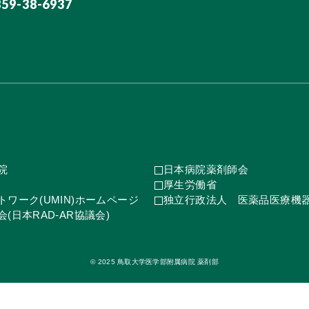
859-38-6937
院
日本病院薬剤師会
厚生労働省
ワーク(UMIN)ホームページ
独立行政法人 医薬品医療機
(日本RAD-AR協議会)
© 2025 鳥取大学医学部附属病院 薬剤部