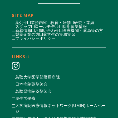
SITE MAP
薬剤部
業務内容
教育・研修
研究・業績
スタッフ
ロールモデル
採用募集情報
新着情報
お問い合わせ
医療機関・薬局等の方
製薬企業の方
薬学生の実務実習
プライバシーポリシー
LINKS
鳥取大学医学部附属病院
日本病院薬剤師会
鳥取県病院薬剤師会
厚生労働省
大学病院医療情報ネットワーク(UMIN)ホームペー
ジ