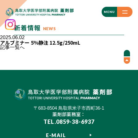
CLOSE
MENU
新着情報
NEWS
2025.06.02
アルブミナー 5％静注 12.5g/250mL
記事一覧へ
〒683-8504 鳥取県米子市西町36-1
薬剤部薬務室：
TEL.0859-38-6937
E-MAIL