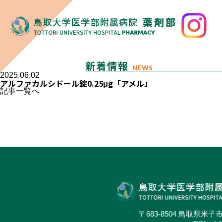
新着情報
NEWS
2025.06.02
アルファカルシドール錠0.25μg「アメル」
記事一覧へ
〒683-8504 鳥取県米子市