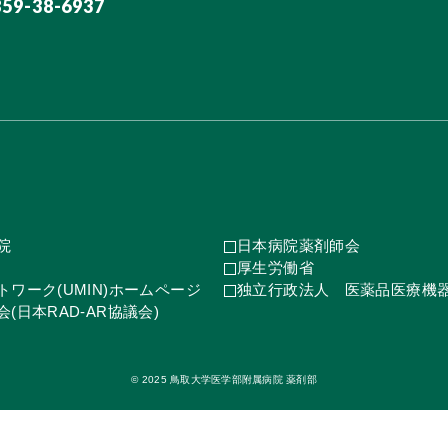
859-38-6937
院
日本病院薬剤師会
厚生労働省
ワーク(UMIN)ホームページ
独立行政法人 医薬品医療機
(日本RAD-AR協議会)
© 2025 鳥取大学医学部附属病院 薬剤部