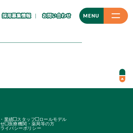
CLOSE
MENU
・業績
スタッフ
ロールモデル
わせ
医療機関・薬局等の方
プライバシーポリシー