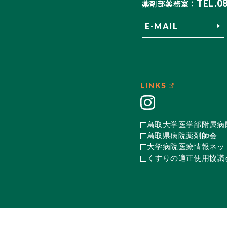
TEL.0
薬剤部薬務室：
E-MAIL
LINKS
鳥取大学医学部附属病
鳥取県病院薬剤師会
大学病院医療情報ネット
くすりの適正使用協議会