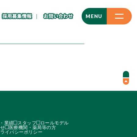
CLOSE
MENU
・業績
スタッフ
ロールモデル
わせ
医療機関・薬局等の方
プライバシーポリシー