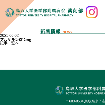
新着情報
NEWS
2025.06.02
アルケラン錠 2mg
記事一覧へ
〒683-8504 鳥取県米子市