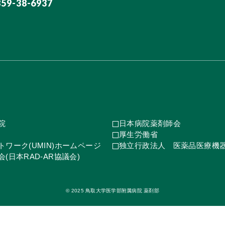
859-38-6937
院
日本病院薬剤師会
厚生労働省
ワーク(UMIN)ホームページ
独立行政法人 医薬品医療機
(日本RAD-AR協議会)
© 2025 鳥取大学医学部附属病院 薬剤部