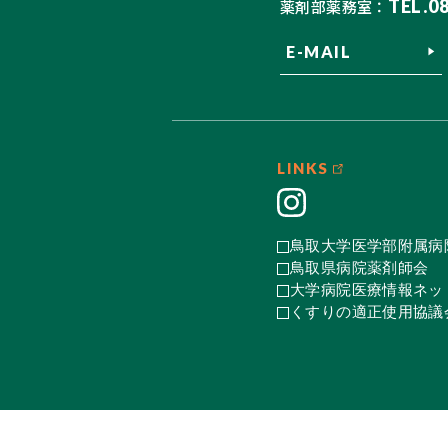
TEL.0
薬剤部薬務室：
E-MAIL
LINKS
鳥取大学医学部附属病
鳥取県病院薬剤師会
大学病院医療情報ネット
くすりの適正使用協議会