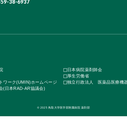
859-38-6937
院
日本病院薬剤師会
厚生労働省
ワーク(UMIN)ホームページ
独立行政法人 医薬品医療機
(日本RAD-AR協議会)
© 2025 鳥取大学医学部附属病院 薬剤部