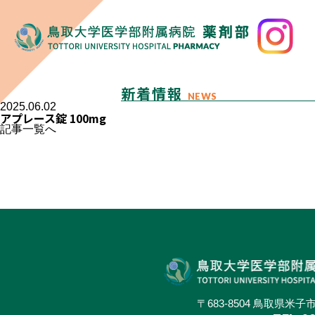
新着情報
NEWS
2025.06.02
アプレース錠 100mg
記事一覧へ
〒683-8504 鳥取県米子市