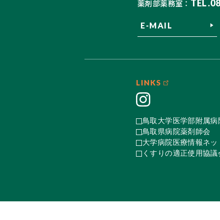
TEL.0
薬剤部薬務室：
E-MAIL
LINKS
鳥取大学医学部附属病
鳥取県病院薬剤師会
大学病院医療情報ネット
くすりの適正使用協議会