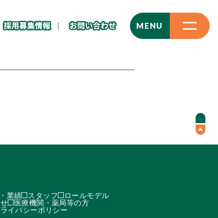
CLOSE
MENU
・業績
スタッフ
ロールモデル
わせ
医療機関・薬局等の方
プライバシーポリシー