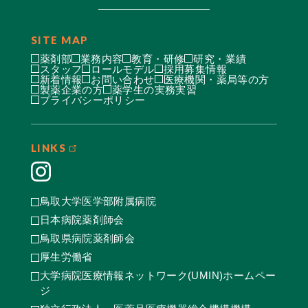
SITE MAP
薬剤部
業務内容
教育・研修
研究・業績
スタッフ
ロールモデル
採用募集情報
新着情報
お問い合わせ
医療機関・薬局等の方
製薬企業の方
薬学生の実務実習
プライバシーポリシー
LINKS
鳥取大学医学部附属病院
日本病院薬剤師会
鳥取県病院薬剤師会
厚生労働省
大学病院医療情報ネットワーク(UMIN)ホームペー
ジ