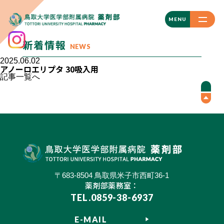
CLOSE
MENU
新着情報
NEWS
2025.06.02
アノーロエリプタ 30吸入用
記事一覧へ
〒683-8504 鳥取県米子市西町36-1
薬剤部薬務室：
TEL.0859-38-6937
E-MAIL