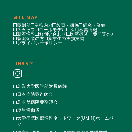
SITE MAP
薬剤部
業務内容
教育・研修
研究・業績
スタッフ
ロールモデル
採用募集情報
新着情報
お問い合わせ
医療機関・薬局等の方
製薬企業の方
薬学生の実務実習
プライバシーポリシー
LINKS
鳥取大学医学部附属病院
日本病院薬剤師会
鳥取県病院薬剤師会
厚生労働省
大学病院医療情報ネットワーク(UMIN)ホームペー
ジ