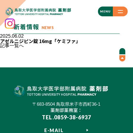
CLOSE
MENU
新着情報
NEWS
2025.06.02
アゼルニジピン錠 16mg「ケミファ」
記事一覧へ
〒683-8504 鳥取県米子市西町36-1
薬剤部薬務室：
TEL.0859-38-6937
E-MAIL