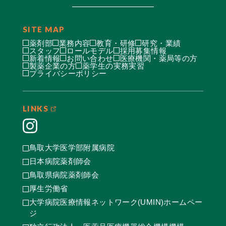
SITE MAP
薬剤部
業務内容
教育・研修
研究・業績
スタッフ
ロールモデル
採用募集情報
新着情報
お問い合わせ
医療機関・薬局等の方
製薬企業の方
薬学生の実務実習
プライバシーポリシー
LINKS
鳥取大学医学部附属病院
日本病院薬剤師会
鳥取県病院薬剤師会
厚生労働省
大学病院医療情報ネットワーク(UMIN)ホームペー
ジ