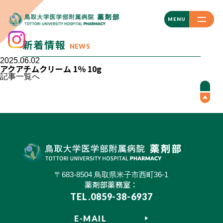
CLOSE
MENU
新着情報
NEWS
2025.06.02
アクアチムクリーム 1％ 10g
記事一覧へ
〒683-8504 鳥取県米子市西町36-1
薬剤部薬務室：
TEL.0859-38-6937
E-MAIL