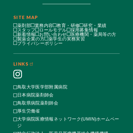
SITE MAP
薬剤部
業務内容
教育・研修
研究・業績
スタッフ
ロールモデル
採用募集情報
新着情報
お問い合わせ
医療機関・薬局等の方
製薬企業の方
薬学生の実務実習
プライバシーポリシー
LINKS
鳥取大学医学部附属病院
日本病院薬剤師会
鳥取県病院薬剤師会
厚生労働省
大学病院医療情報ネットワーク(UMIN)ホームペー
ジ