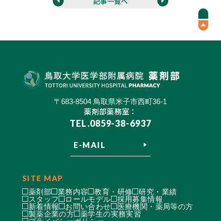
記事一覧へ
〒683-8504 鳥取県米子市西町36-1
薬剤部薬務室：
TEL.0859-38-6937
E-MAIL
SITE MAP
薬剤部
業務内容
教育・研修
研究・業績
スタッフ
ロールモデル
採用募集情報
新着情報
お問い合わせ
医療機関・薬局等の方
製薬企業の方
薬学生の実務実習