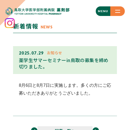
CLOSE
MENU
新着情報
NEWS
お知らせ
2025.07.29
薬学生サマーセミナーin鳥取の募集を締め
切りました。
8月6日と8月7日に実施します。多くの方にご応
募いただきありがとうございました。